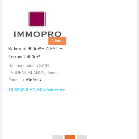
A louer
Bâtiment 900m² – ZI EST –
Terrain 2 400m²
Bâtiment situé à SAINT
LAURENT BLANGY, dans la
Zone…
+ d'infos
10 674€ € HT-HC / trimestre