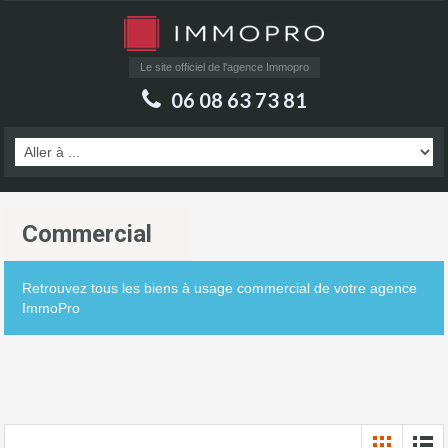
Le site officiel de l'agence Immopro
06 08 63 73 81
Commercial
Retrouvez tous les biens à usage commercial de votre agence
ImmoPro