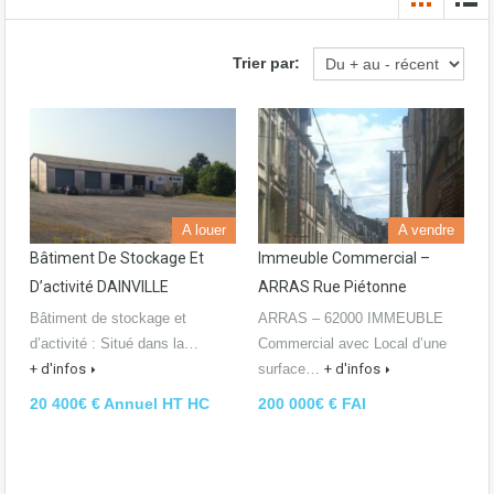
Trier par:
A louer
A vendre
Bâtiment De Stockage Et
Immeuble Commercial –
D’activité DAINVILLE
ARRAS Rue Piétonne
Bâtiment de stockage et
ARRAS – 62000 IMMEUBLE
d’activité : Situé dans la…
Commercial avec Local d’une
+ d'infos
surface…
+ d'infos
20 400€ € Annuel HT HC
200 000€ € FAI