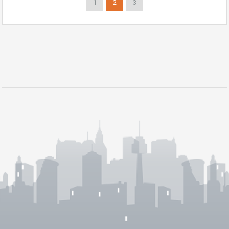
1
2
3